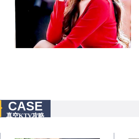
CASE
真空KTV攻略