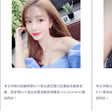
白玉荤KTV高台真空预订必看娱乐服务攻略
本文详细为你解答荤KTV高台真空预订必看娱乐服务攻
本文详细为
略，更多荤KTV高台必看攻略咨询微信 156-5656-9542微
KTV夜场包
信同步！
信同步！