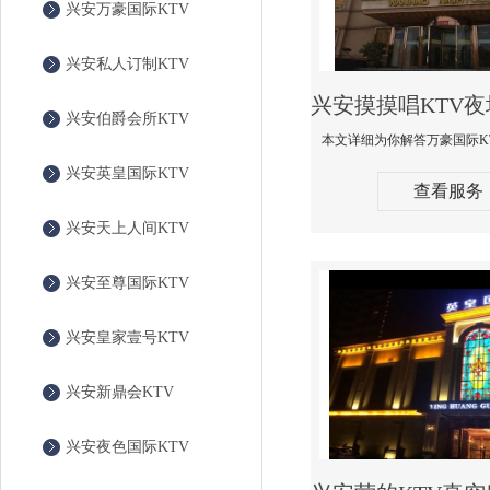
兴安万豪国际KTV
兴安私人订制KTV
兴安伯爵会所KTV
兴安英皇国际KTV
查看服务
兴安天上人间KTV
兴安至尊国际KTV
兴安皇家壹号KTV
兴安新鼎会KTV
兴安夜色国际KTV