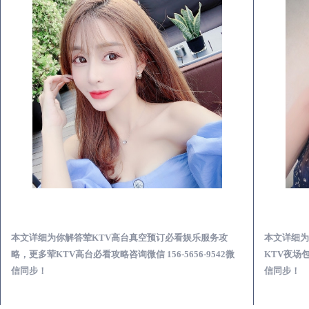
兴安荤KTV高台真空预订必看娱乐服务攻略
本文详细为你解答荤KTV高台真空预订必看娱乐服务攻
本文详细为
略，更多荤KTV高台必看攻略咨询微信 156-5656-9542微
KTV夜场包
信同步！
信同步！