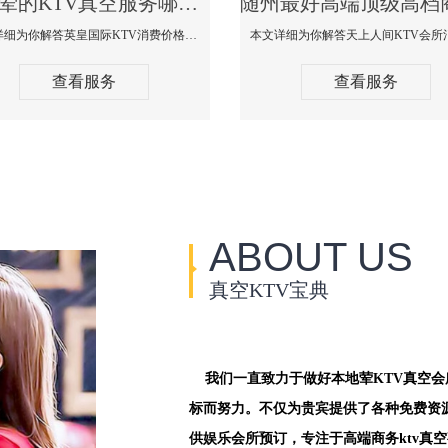
随州荤的KTV真空服务哪家好-英皇国际KTV消费价格口碑点评
本文详细为你解答英皇国际KTV消费价格点评，更多关于荤的KTV真空服务哪家好免费咨询156-5656-9542微信同步！
查看服务
查看服务
ABOUT US
真空KTV宝典
我们一直致力于做好本地荤KTV真空
标而努力。不仅为贵宾提供了各种免费资
供娱乐会所预订，专注于高端商务ktv真