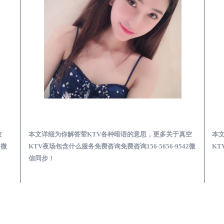
预订必看娱乐服务攻略
随州真空KTV夜场包含什么服务-荤KTV各种暗语的意思
攻
本文详细为你解答荤KTV各种暗语的意思，更多关于真空
本
2微
KTV夜场包含什么服务免费咨询免费咨询156-5656-9542微
KT
信同步！