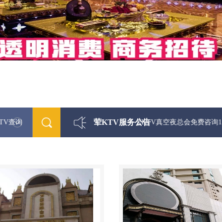
荤KTV服务公告
TV查询
最新荤KTV真空夜总会免费咨询156-5656-95