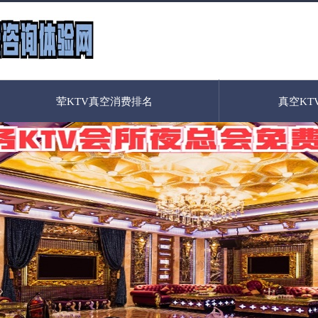
荤KTV真空消费排名
真空KT