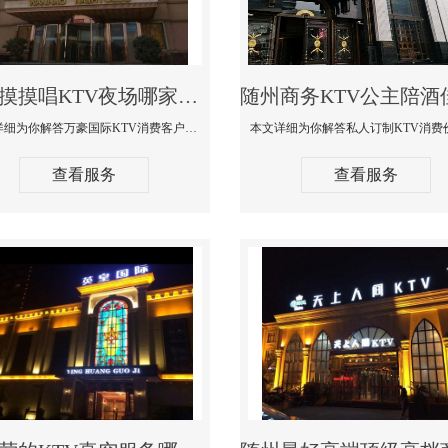
随州摸摸唱KTV夜场哪家好玩开放-万豪国际KTV消费客户点评
本文详细为你解答万豪国际KTV消费客户点评，更多关于摸摸唱KTV夜场哪家好玩开放咨询156-5656-9542微信同步！
查看服务
查看服务