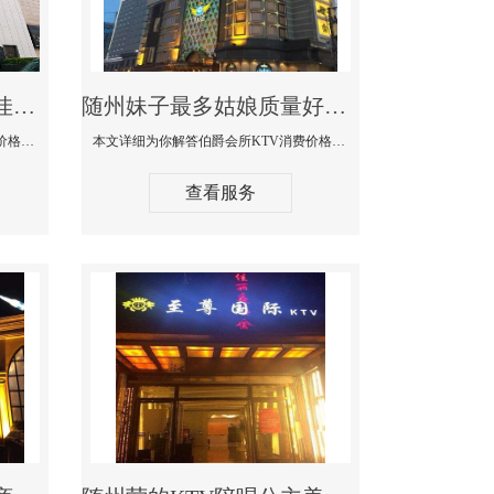
随州商务KTV公主陪酒佳丽漂亮哪家多-私人订制KTV消费价格口碑点评
随州妹子最多姑娘质量好的真空夜总会KTV-伯爵会所KTV消费点评
本文详细为你解答私人订制KTV消费价格口碑点评，更多关于商务KTV公主陪酒佳丽漂亮哪家多免费咨询156-5656-9542微信同步！
本文详细为你解答伯爵会所KTV消费价格点评，更多关于妹子最多姑娘质量好的真空夜总会KTV免费咨询156-5656-9542微信同步！
查看服务