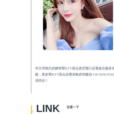
随州夜总会荤的KTV素的区别在哪-夜场荤素真空玩法区别一览表
随州荤KTV高台真空
览表，更多关于夜
本文详细为你解答荤KTV高台真空预订必看娱乐服务
656-9542微信同
略，更多荤KTV高台必看攻略咨询微信 156-5656-954
信同步！
LINK
百度一下