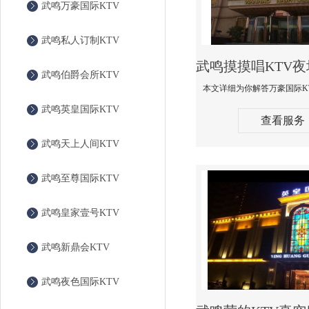
武鸣万豪国际KTV
武鸣私人订制KTV
武鸣伯爵会所KTV
武鸣英皇国际KTV
查看服务
武鸣天上人间KTV
武鸣至尊国际KTV
武鸣皇家壹号KTV
武鸣新鼎会KTV
武鸣夜色国际KTV