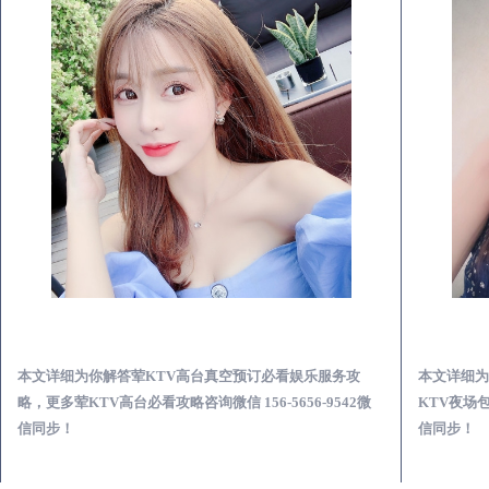
武鸣荤KTV高台真空预订必看娱乐服务攻略
台真空预订必看娱乐服务攻
本文详细为你解答荤KTV各种暗语的意思
信 156-5656-9542微
KTV夜场包含什么服务免费咨询免费咨询156-5
信同步！