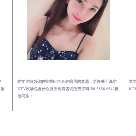
预订必看娱乐服务攻略
沁县真空KTV夜场包含什么服务-荤KTV各种暗语的意思
攻
本文详细为你解答荤KTV各种暗语的意思，更多关于真空
本
2微
KTV夜场包含什么服务免费咨询免费咨询156-5656-9542微
KT
信同步！