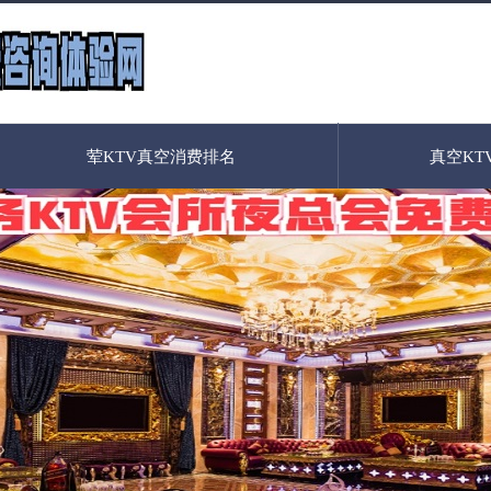
荤KTV真空消费排名
真空KT