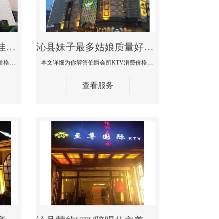
沁县商务KTV公主陪酒佳丽漂亮哪家多-私人订制KTV消费价格口碑点评
沁县妹子最多姑娘质量好的真空夜总会KTV-伯爵会所KTV消费点评
本文详细为你解答私人订制KTV消费价格口碑点评，更多关于商务KTV公主陪酒佳丽漂亮哪家多免费咨询156-5656-9542微信同步！
本文详细为你解答伯爵会所KTV消费价格点评，更多关于妹子最多姑娘质量好的真空夜总会KTV免费咨询156-5656-9542微信同步！
查看服务