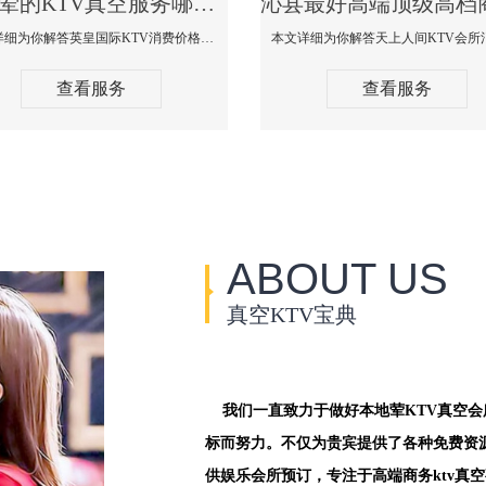
沁县荤的KTV真空服务哪家好-英皇国际KTV消费价格口碑点评
本文详细为你解答英皇国际KTV消费价格点评，更多关于荤的KTV真空服务哪家好免费咨询156-5656-9542微信同步！
查看服务
查看服务
ABOUT US
真空KTV宝典
我们一直致力于做好本地荤KTV真空
标而努力。不仅为贵宾提供了各种免费资
供娱乐会所预订，专注于高端商务ktv真