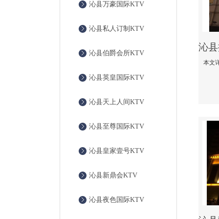
沁县万豪国际KTV
沁县私人订制KTV
沁县伯爵会所KTV
沁县英皇国际KTV
沁县天上人间KTV
沁县至尊国际KTV
沁县皇家壹号KTV
沁县新鼎会KTV
沁县夜色国际KTV