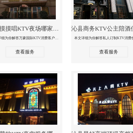
沁县摸摸唱KTV夜场哪家好玩开放-万豪国际KTV消费客户点评
本文详细为你解答万豪国际KTV消费客户点评，更多关于摸摸唱KTV夜场哪家好玩开放咨询156-5656-9542微信同步！
查看服务
查看服务