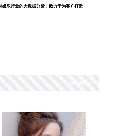
对娱乐行业的大数据分析，致力于为客户打造
MORE +