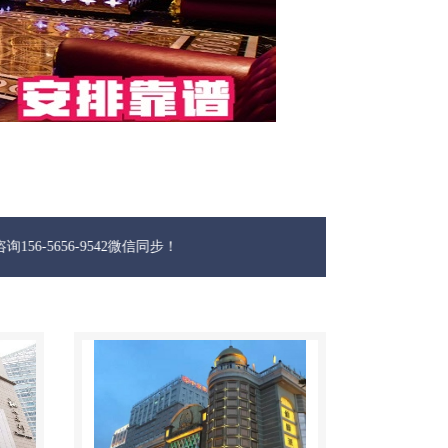
-9542微信同步！