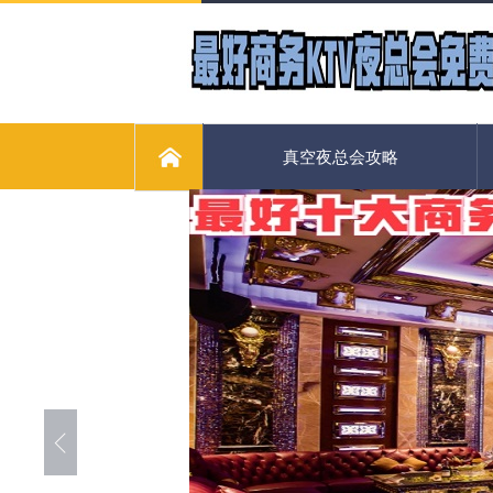
真空夜总会攻略