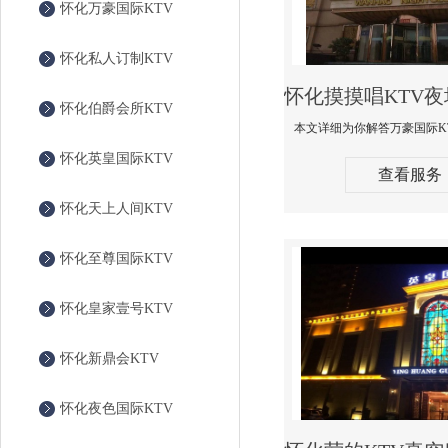
怀化万豪国际KTV
怀化私人订制KTV
怀化伯爵会所KTV
怀化英皇国际KTV
查看服务
怀化天上人间KTV
怀化至尊国际KTV
怀化皇家壹号KTV
怀化新鼎会KTV
怀化夜色国际KTV