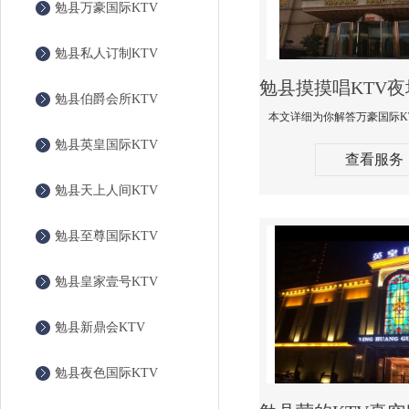
勉县万豪国际KTV
勉县私人订制KTV
勉县伯爵会所KTV
勉县英皇国际KTV
查看服务
勉县天上人间KTV
勉县至尊国际KTV
勉县皇家壹号KTV
勉县新鼎会KTV
勉县夜色国际KTV