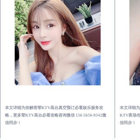
勉县荤KTV高台真空预订必看娱乐服务攻略
本文详细为你解答荤KTV高台真空预订必看娱乐服务攻
本文详细为
略，更多荤KTV高台必看攻略咨询微信 156-5656-9542微
KTV夜场包
信同步！
信同步！