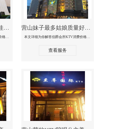
营山商务KTV公主陪酒佳丽漂亮哪家多-私人订制KTV消费价格口碑点评
营山妹子最多姑娘质量好的真空夜总会KTV-伯爵会所KTV消费点评
本文详细为你解答私人订制KTV消费价格口碑点评，更多关于商务KTV公主陪酒佳丽漂亮哪家多免费咨询156-5656-9542微信同步！
本文详细为你解答伯爵会所KTV消费价格点评，更多关于妹子最多姑娘质量好的真空夜总会KTV免费咨询156-5656-9542微信同步！
查看服务