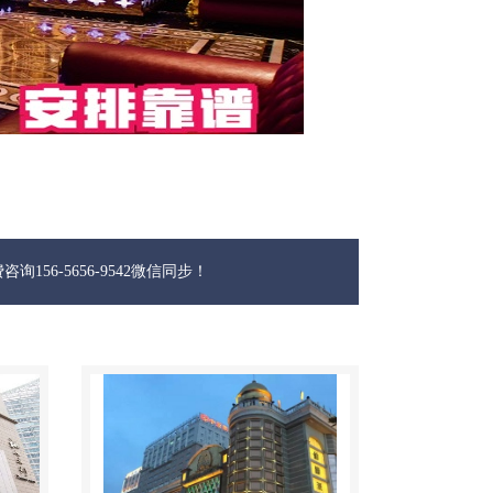
6-9542微信同步！