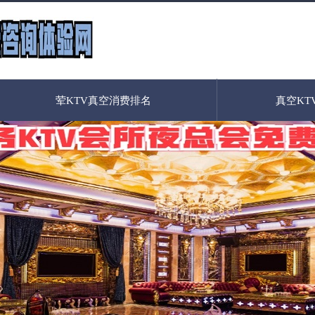
荤KTV真空消费排名
真空KT