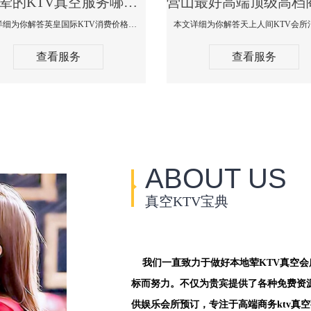
营山荤的KTV真空服务哪家好-英皇国际KTV消费价格口碑点评
本文详细为你解答英皇国际KTV消费价格点评，更多关于荤的KTV真空服务哪家好免费咨询156-5656-9542微信同步！
查看服务
查看服务
ABOUT US
真空KTV宝典
我们一直致力于做好本地荤KTV真空
标而努力。不仅为贵宾提供了各种免费资
供娱乐会所预订，专注于高端商务ktv真