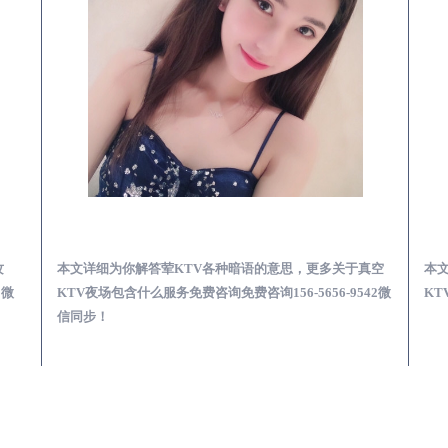
预订必看娱乐服务攻略
营山真空KTV夜场包含什么服务-荤KTV各种暗语的意思
攻
本文详细为你解答荤KTV各种暗语的意思，更多关于真空
本
2微
KTV夜场包含什么服务免费咨询免费咨询156-5656-9542微
KT
信同步！