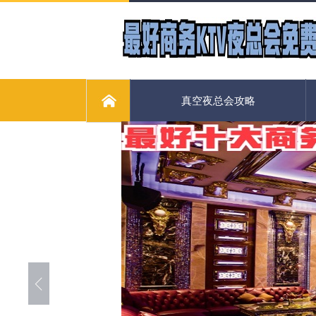
真空夜总会攻略