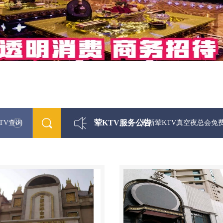
荤KTV服务公告
TV查询
最新荤KTV真空夜总会免费咨询156-565