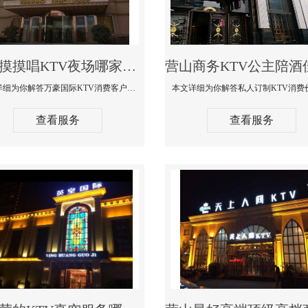
营山摸摸唱KTV夜场哪家好玩开放-万豪国际KTV消费客户点评
本文详细为你解答万豪国际KTV消费客户点评，更多关于摸摸唱KTV夜场哪家好玩开放咨询156-5656-9542微信同步！
查看服务
查看服务