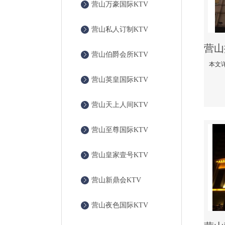
营山万豪国际KTV
营山私人订制KTV
营山伯爵会所KTV
营山英皇国际KTV
营山天上人间KTV
营山至尊国际KTV
营山皇家壹号KTV
营山新鼎会KTV
营山夜色国际KTV