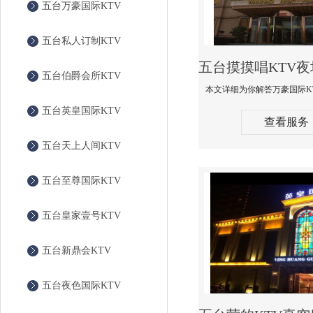
五台万豪国际KTV
五台私人订制KTV
五台伯爵会所KTV
五台英皇国际KTV
查看服务
五台天上人间KTV
五台至尊国际KTV
五台皇家壹号KTV
五台新鼎会KTV
五台夜色国际KTV