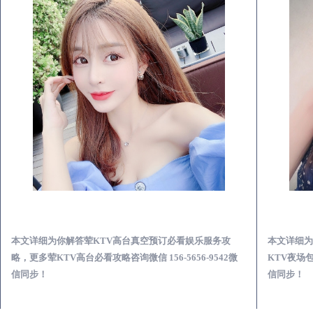
五台荤KTV高台真空预订必看娱乐服务攻略
本文详细为你解答荤KTV高台真空预订必看娱乐服务攻
本文详细为
略，更多荤KTV高台必看攻略咨询微信 156-5656-9542微
KTV夜场包
信同步！
信同步！