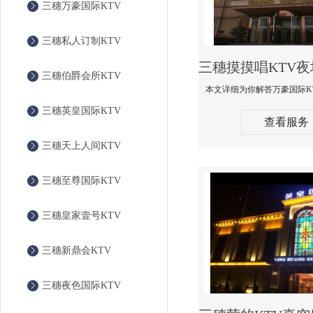
三穗万豪国际KTV
三穗私人订制KTV
三穗伯爵会所KTV
三穗英皇国际KTV
查看服务
三穗天上人间KTV
三穗至尊国际KTV
三穗皇家壹号KTV
三穗新鼎会KTV
三穗夜色国际KTV