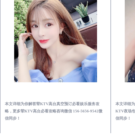
三河荤KTV高台真空预订必看娱乐服务攻略
本文详细为你解答荤KTV高台真空预订必看娱乐服务攻
本文详细为
略，更多荤KTV高台必看攻略咨询微信 156-5656-9542微
KTV夜场包
信同步！
信同步！