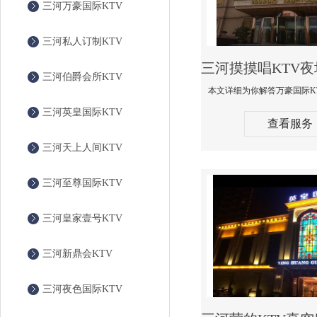
三河万豪国际KTV
三河私人订制KTV
三河伯爵会所KTV
三河英皇国际KTV
查看服务
三河天上人间KTV
三河至尊国际KTV
三河皇家壹号KTV
三河新鼎会KTV
三河夜色国际KTV