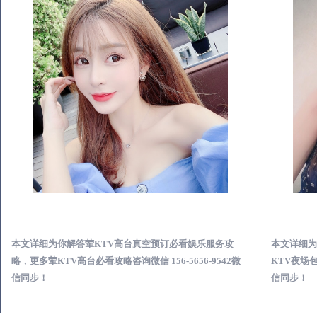
霸州荤KTV高台真空预订必看娱乐服务攻略
本文详细为你解答荤KTV高台真空预订必看娱乐服务攻
本文详细为
略，更多荤KTV高台必看攻略咨询微信 156-5656-9542微
KTV夜场包
信同步！
信同步！