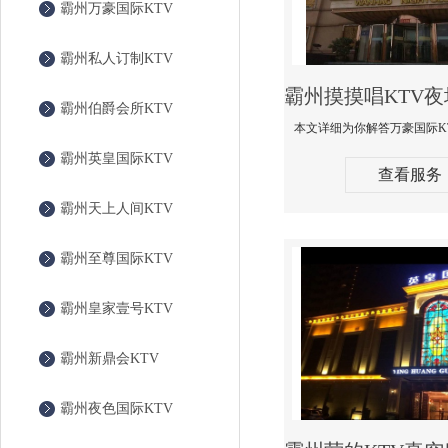
霸州万豪国际KTV
霸州私人订制KTV
霸州伯爵会所KTV
霸州英皇国际KTV
查看服务
霸州天上人间KTV
霸州至尊国际KTV
霸州皇家壹号KTV
霸州新鼎会KTV
霸州夜色国际KTV