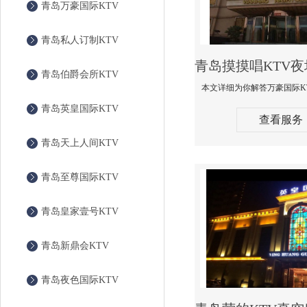
青岛万豪国际KTV
青岛私人订制KTV
青岛伯爵会所KTV
青岛英皇国际KTV
查看服务
青岛天上人间KTV
青岛至尊国际KTV
青岛皇家壹号KTV
青岛新鼎会KTV
青岛夜色国际KTV