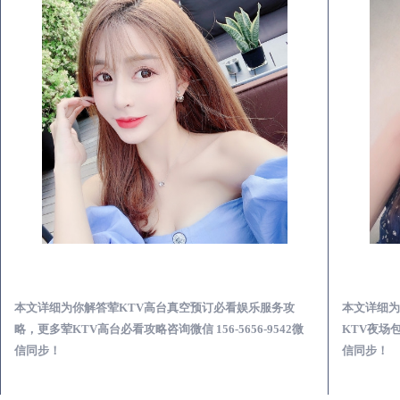
青岛荤KTV高台真空预订必看娱乐服务攻略
本文详细为你解答荤KTV高台真空预订必看娱乐服务攻
本文详细为
略，更多荤KTV高台必看攻略咨询微信 156-5656-9542微
KTV夜场包
信同步！
信同步！