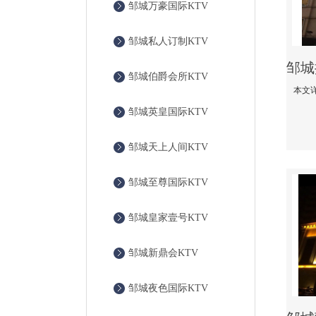
邹城万豪国际KTV
邹城私人订制KTV
邹城伯爵会所KTV
邹城英皇国际KTV
邹城天上人间KTV
邹城至尊国际KTV
邹城皇家壹号KTV
邹城新鼎会KTV
邹城夜色国际KTV