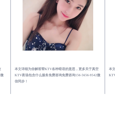
预订必看娱乐服务攻略
邹城真空KTV夜场包含什么服务-荤KTV各种暗语的意思
攻
本文详细为你解答荤KTV各种暗语的意思，更多关于真空
本
2微
KTV夜场包含什么服务免费咨询免费咨询156-5656-9542微
KT
信同步！