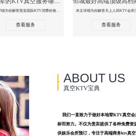
邹城荤的KTV真空服务哪家好-英皇国际KTV消费价格口碑点评
本文详细为你解答英皇国际KTV消费价格点评，更多关于荤的KTV真空服务哪家好免费咨询156-5656-9542微信同步！
查看服务
查看服务
ABOUT US
真空KTV宝典
我们一直致力于做好本地荤KTV真空
标而努力。不仅为贵宾提供了各种免费资
供娱乐会所预订，专注于高端商务ktv真