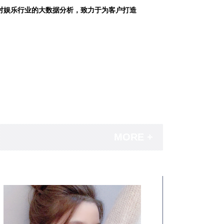
对娱乐行业的大数据分析，致力于为客户打造
MORE +