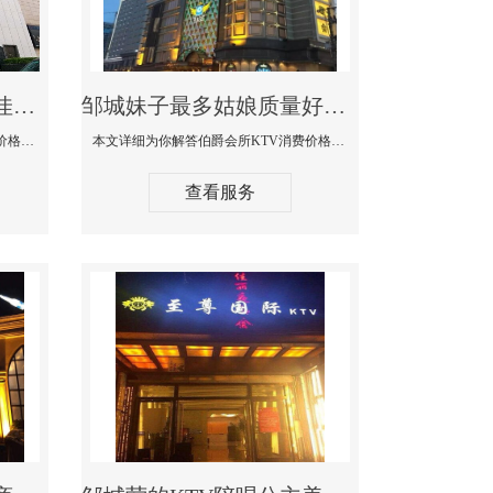
邹城商务KTV公主陪酒佳丽漂亮哪家多-私人订制KTV消费价格口碑点评
邹城妹子最多姑娘质量好的真空夜总会KTV-伯爵会所KTV消费点评
本文详细为你解答私人订制KTV消费价格口碑点评，更多关于商务KTV公主陪酒佳丽漂亮哪家多免费咨询156-5656-9542微信同步！
本文详细为你解答伯爵会所KTV消费价格点评，更多关于妹子最多姑娘质量好的真空夜总会KTV免费咨询156-5656-9542微信同步！
查看服务