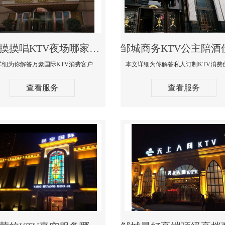
邹城摸摸唱KTV夜场哪家好玩开放-万豪国际KTV消费客户点评
本文详细为你解答万豪国际KTV消费客户点评，更多关于摸摸唱KTV夜场哪家好玩开放咨询156-5656-9542微信同步！
查看服务
查看服务