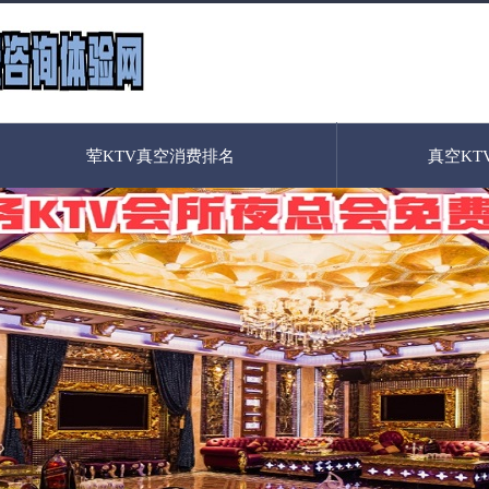
荤KTV真空消费排名
真空KT