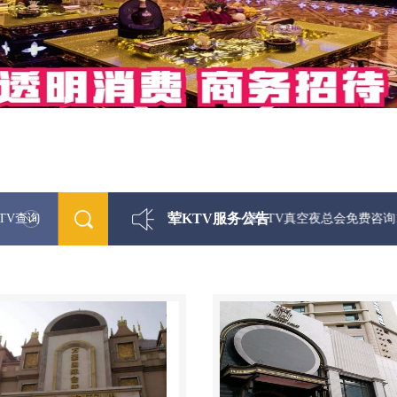
荤KTV服务公告
TV查询
最新荤KTV真空夜总会免费咨询156-5656-9