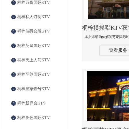
桐梓万豪国际KTV
桐梓私人订制KTV
桐梓伯爵会所KTV
桐梓英皇国际KTV
查看服务
桐梓天上人间KTV
桐梓至尊国际KTV
桐梓皇家壹号KTV
桐梓新鼎会KTV
桐梓夜色国际KTV