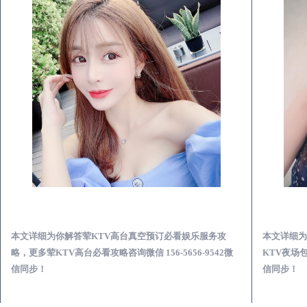
桐梓荤KTV高台真空预订必看娱乐服务攻略
桐梓真空KTV夜场包含什么服务-荤KTV各种暗语的意思
服务攻
本文详细为你解答荤KTV各种暗语的意思，更多关于真空
9542微
KTV夜场包含什么服务免费咨询免费咨询156-5656-9542微
信同步！