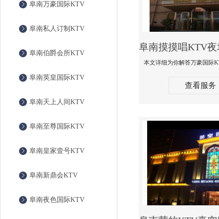
阜南万豪国际KTV
阜南私人订制KTV
阜南伯爵会所KTV
阜南英皇国际KTV
查看服务
阜南天上人间KTV
阜南至尊国际KTV
阜南皇家壹号KTV
阜南新鼎会KTV
阜南夜色国际KTV