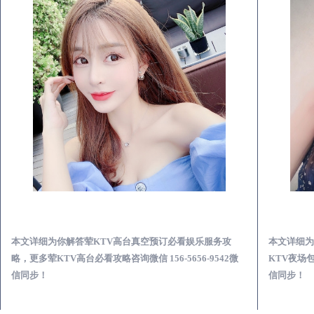
阜南荤KTV高台真空预订必看娱乐服务攻略
阜南真空KTV夜场包含什么服务-荤KTV各种暗语的意思
娱乐服务攻
本文详细为你解答荤KTV各种暗语的意思，更多关于真空
6-9542微
KTV夜场包含什么服务免费咨询免费咨询156-5656-9542微
信同步！