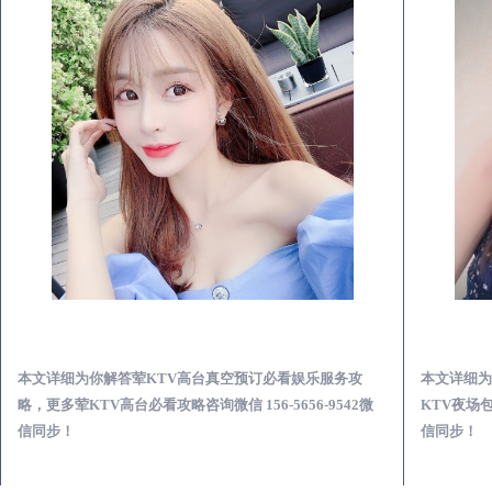
山西荤KTV高台真空预订必看娱乐服务攻略
本文详细为你解答荤KTV高台真空预订必看娱乐服务攻
本文详细为
略，更多荤KTV高台必看攻略咨询微信 156-5656-9542微
KTV夜场包
信同步！
信同步！