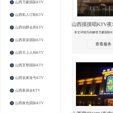
山西万豪国际KTV
山西私人订制KTV
山西伯爵会所KTV
山西英皇国际KTV
查看服务
山西天上人间KTV
山西至尊国际KTV
山西皇家壹号KTV
山西新鼎会KTV
山西夜色国际KTV