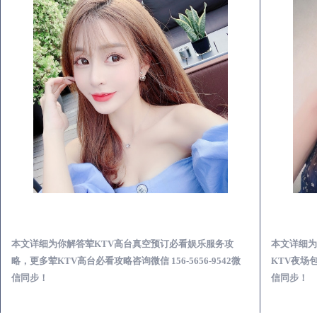
高邑荤KTV高台真空预订必看娱乐服务攻略
本文详细为你解答荤KTV高台真空预订必看娱乐服务攻
本文详细为
略，更多荤KTV高台必看攻略咨询微信 156-5656-9542微
KTV夜场包
信同步！
信同步！