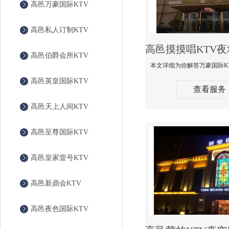
高邑万豪国际KTV
高邑私人订制KTV
高邑伯爵会所KTV
高邑英皇国际KTV
查看服务
高邑天上人间KTV
高邑至尊国际KTV
高邑皇家壹号KTV
高邑新鼎会KTV
高邑夜色国际KTV