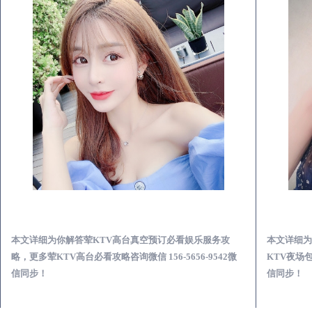
礼泉荤KTV高台真空预订必看娱乐服务攻略
本文详细为你解答荤KTV高台真空预订必看娱乐服务攻
本文详细为
略，更多荤KTV高台必看攻略咨询微信 156-5656-9542微
KTV夜场包
信同步！
信同步！