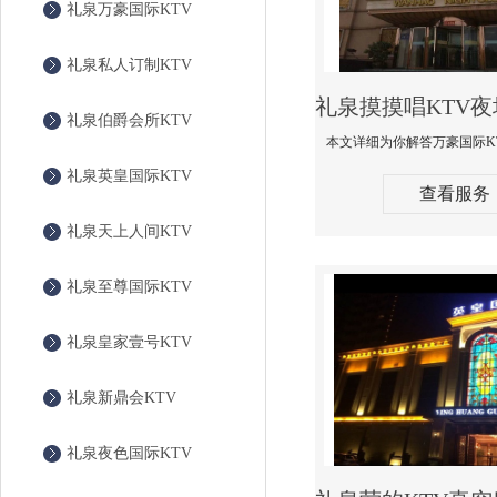
礼泉万豪国际KTV
礼泉私人订制KTV
礼泉伯爵会所KTV
礼泉英皇国际KTV
查看服务
礼泉天上人间KTV
礼泉至尊国际KTV
礼泉皇家壹号KTV
礼泉新鼎会KTV
礼泉夜色国际KTV