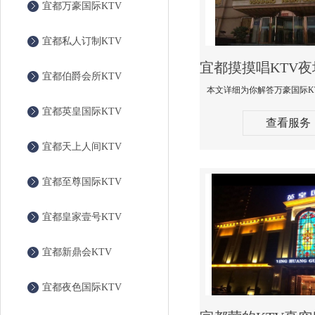
宜都万豪国际KTV
宜都私人订制KTV
宜都伯爵会所KTV
宜都英皇国际KTV
查看服务
宜都天上人间KTV
宜都至尊国际KTV
宜都皇家壹号KTV
宜都新鼎会KTV
宜都夜色国际KTV