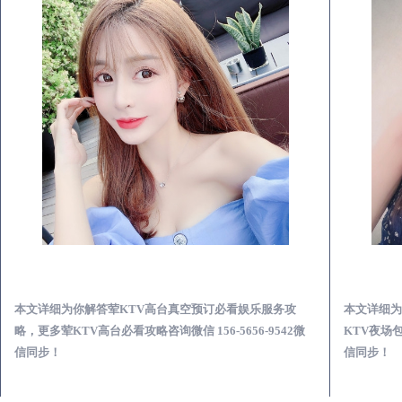
宜都荤KTV高台真空预订必看娱乐服务攻略
本文详细为你解答荤KTV高台真空预订必看娱乐服务攻
本文详细为
略，更多荤KTV高台必看攻略咨询微信 156-5656-9542微
KTV夜场包
信同步！
信同步！