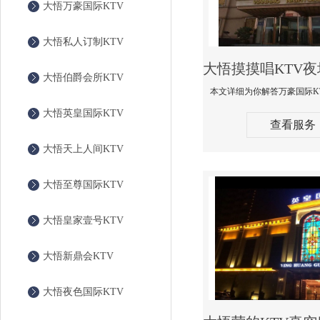
大悟万豪国际KTV
大悟私人订制KTV
大悟伯爵会所KTV
大悟英皇国际KTV
查看服务
大悟天上人间KTV
大悟至尊国际KTV
大悟皇家壹号KTV
大悟新鼎会KTV
大悟夜色国际KTV