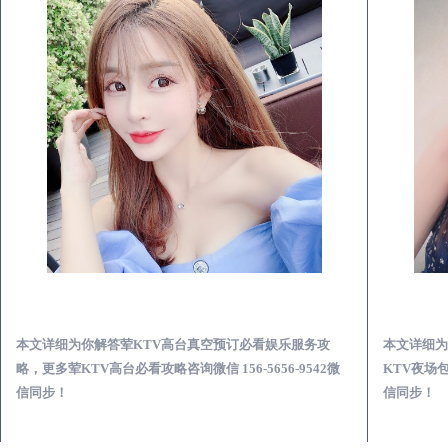
大悟荤KTV高台真空预订必看娱乐服务攻略
本文详细为你解答荤KTV高台真空预订必看娱乐服务攻
本文详细为
略，更多荤KTV高台必看攻略咨询微信 156-5656-9542微
KTV夜场包
信同步！
信同步！