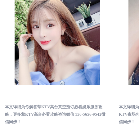
沂源荤KTV高台真空预订必看娱乐服务攻略
本文详细为你解答荤KTV高台真空预订必看娱乐服务攻
本文详细为
略，更多荤KTV高台必看攻略咨询微信 156-5656-9542微
KTV夜场包
信同步！
信同步！