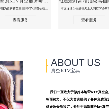
昭通荤的KTV真空服务哪家好-英皇国际KTV消费价格口碑点评
本文详细为你解答英皇国际KTV消费价格点评，更多关于荤的KTV真空服务哪家好免费咨询156-5656-9542微信同步！
查看服务
查看服务
ABOUT US
真空KTV宝典
我们一直致力于做好本地荤KTV真空
标而努力。不仅为贵宾提供了各种免费资
供娱乐会所预订，专注于高端商务ktv真