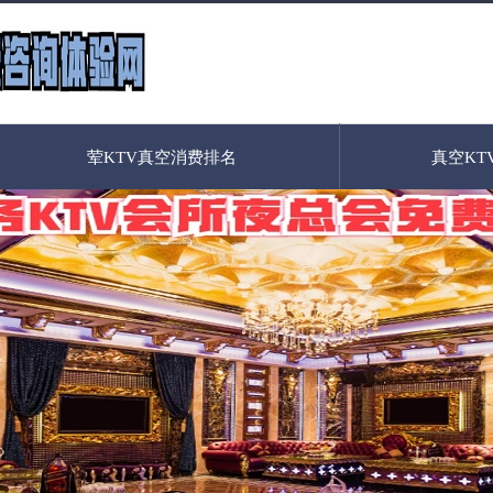
荤KTV真空消费排名
真空KT