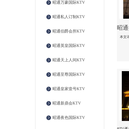
昭通万豪国际KTV
昭通私人订制KTV
昭通伯爵会所KTV
昭通英皇国际KTV
昭通天上人间KTV
昭通至尊国际KTV
昭通皇家壹号KTV
昭通新鼎会KTV
昭通夜色国际KTV