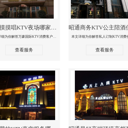
昭通摸摸唱KTV夜场哪家好玩开放-万豪国际KTV消费客户点评
本文详细为你解答万豪国际KTV消费客户点评，更多关于摸摸唱KTV夜场哪家好玩开放咨询156-5656-9542微信同步！
查看服务
查看服务