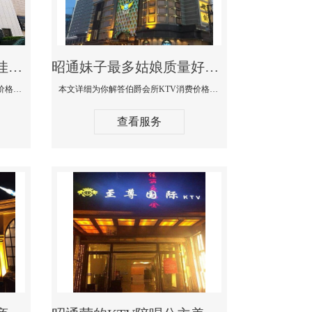
昭通商务KTV公主陪酒佳丽漂亮哪家多-私人订制KTV消费价格口碑点评
昭通妹子最多姑娘质量好的真空夜总会KTV-伯爵会所KTV消费点评
本文详细为你解答私人订制KTV消费价格口碑点评，更多关于商务KTV公主陪酒佳丽漂亮哪家多免费咨询156-5656-9542微信同步！
本文详细为你解答伯爵会所KTV消费价格点评，更多关于妹子最多姑娘质量好的真空夜总会KTV免费咨询156-5656-9542微信同步！
查看服务