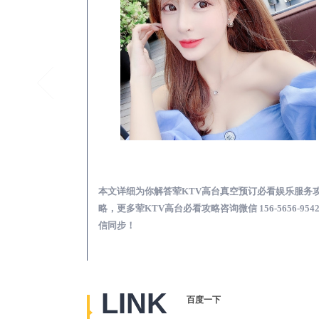
无棣荤KTV高台真空预订必看娱乐服务攻略
本文详细为你解答荤KTV高台真空预订必看娱乐服务攻
本文详细为
略，更多荤KTV高台必看攻略咨询微信 156-5656-9542微
KTV夜场包
信同步！
信同步！
LINK
百度一下