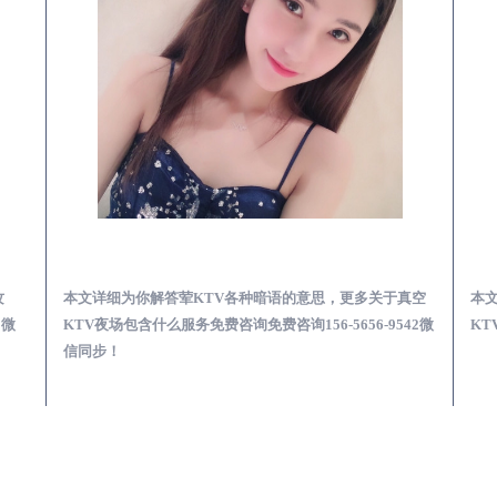
无棣真空KTV夜场包含什么服务-荤KTV各种暗语的意思
你解答荤KTV各种暗语的意思，更多关于真空
本文详细为你解答荤KTV
含什么服务免费咨询免费咨询156-5656-9542微
KTV高台玩乐服务攻略免费咨