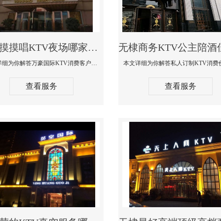
无棣摸摸唱KTV夜场哪家好玩开放-万豪国际KTV消费客户点评
本文详细为你解答万豪国际KTV消费客户点评，更多关于摸摸唱KTV夜场哪家好玩开放咨询156-5656-9542微信同步！
查看服务
查看服务