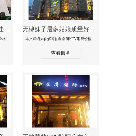
无棣商务KTV公主陪酒佳丽漂亮哪家多-私人订制KTV消费价格口碑点评
无棣妹子最多姑娘质量好的真空夜总会KTV-伯爵会所KTV消费点评
本文详细为你解答私人订制KTV消费价格口碑点评，更多关于商务KTV公主陪酒佳丽漂亮哪家多免费咨询156-5656-9542微信同步！
本文详细为你解答伯爵会所KTV消费价格点评，更多关于妹子最多姑娘质量好的真空夜总会KTV免费咨询156-5656-9542微信同步！
查看服务