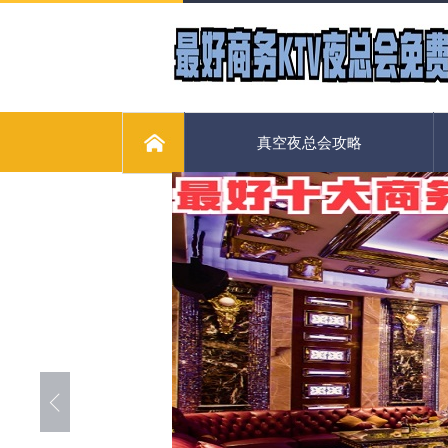
真空夜总会攻略