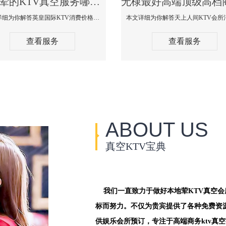
无棣荤的KTV真空服务哪家好-英皇国际KTV消费价格口碑点评
本文详细为你解答英皇国际KTV消费价格点评，更多关于荤的KTV真空服务哪家好免费咨询156-5656-9542微信同步！
查看服务
查看服务
ABOUT US
真空KTV宝典
我们一直致力于做好本地荤KTV真空
标而努力。不仅为贵宾提供了各种免费资
供娱乐会所预订，专注于高端商务ktv真