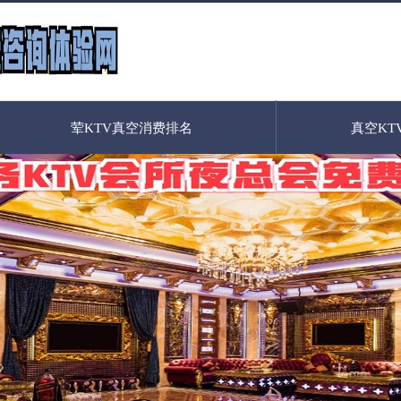
荤KTV真空消费排名
真空KT