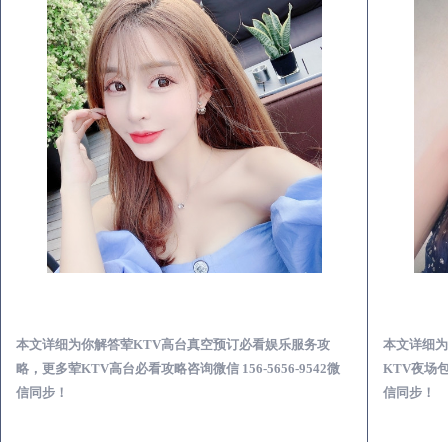
王益荤KTV高台真空预订必看娱乐服务攻略
本文详细为你解答荤KTV高台真空预订必看娱乐服务攻
本文详细为
略，更多荤KTV高台必看攻略咨询微信 156-5656-9542微
KTV夜场包
信同步！
信同步！