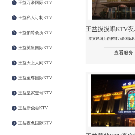
王益万豪国际KTV
王益私人订制KTV
王益伯爵会所KTV
王益英皇国际KTV
查看服务
王益天上人间KTV
王益至尊国际KTV
王益皇家壹号KTV
王益新鼎会KTV
王益夜色国际KTV